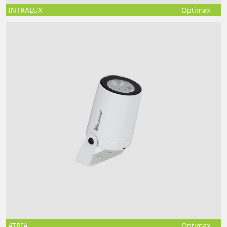
INTRALUX
Optimax
ATRIA
Optimax