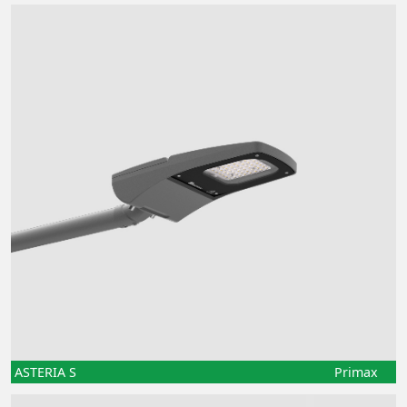
ASTERIA S
Primax