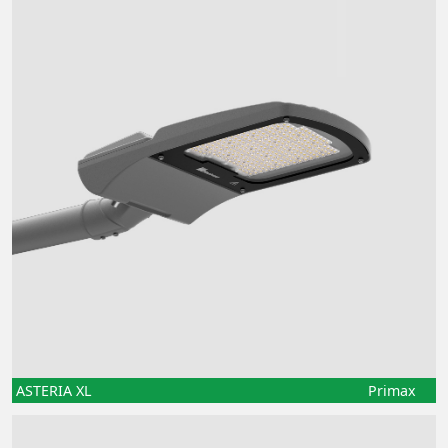
ASTERIA XL
Primax