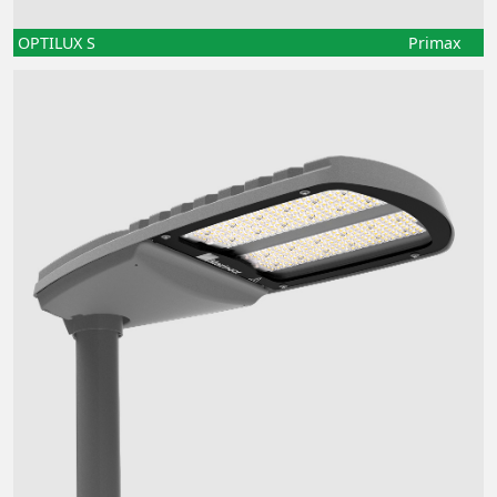
OPTILUX S
Primax