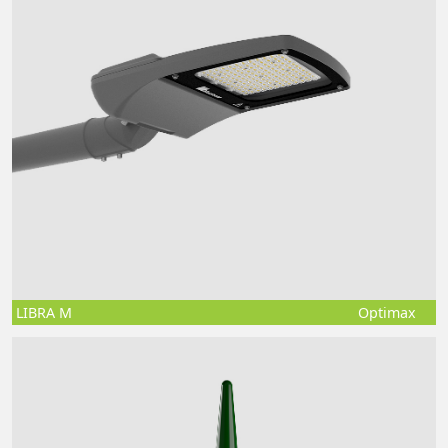
LIBRA M
Optimax