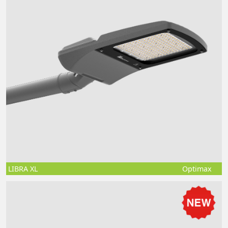
LIBRA XL
Optimax