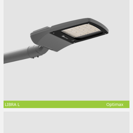
LIBRA L
Optimax