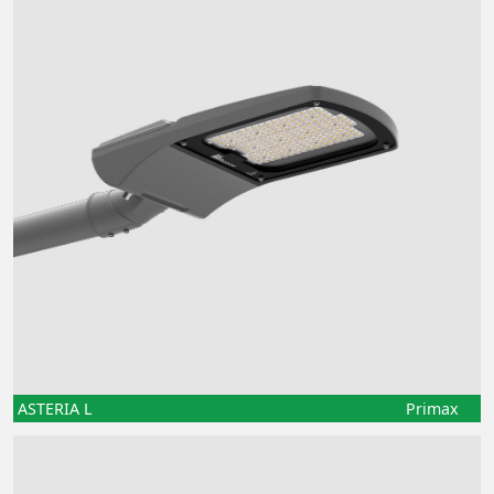
ASTERIA L
Primax