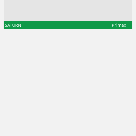
SATURN
Primax